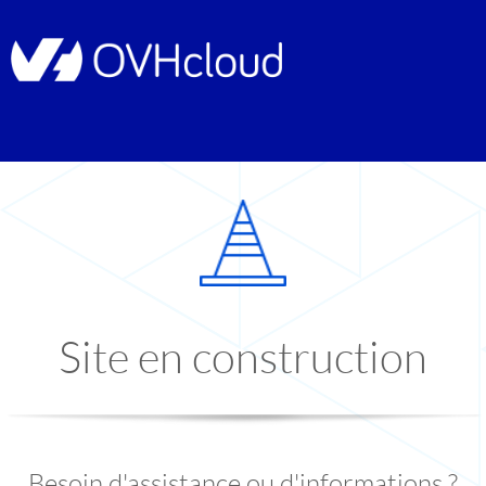
Site en construction
Besoin d'assistance ou d'informations ?